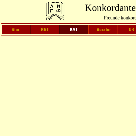
Konkordanter
Freunde konkord